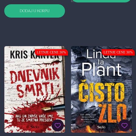
1.399,00 RSD
DODAJ U KORPU
LETNJE CENE 30%
LETNJE CENE 30%