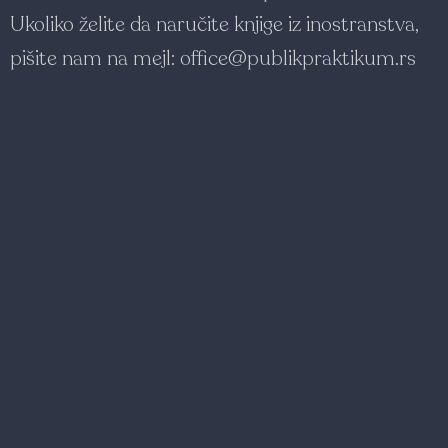
Ukoliko želite da naručite knjige iz inostranstva,
pišite nam na mejl:
office@publikpraktikum.rs