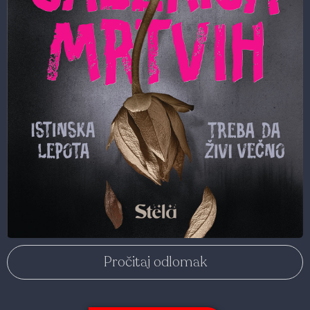
Pročitaj odlomak