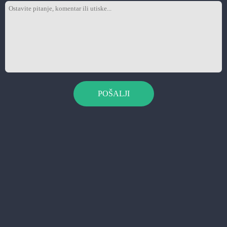
POŠALJI