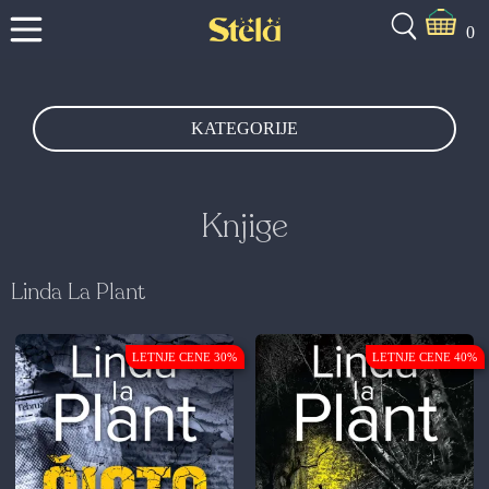
0
KATEGORIJE
Knjige
Linda La Plant
LETNJE CENE 30%
LETNJE CENE 40%