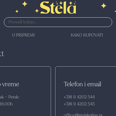
U PRIPREMI
KAKO KUPOVATI
t
 vreme
Telefon i email
ak – Petak:
+381 11 4202 544
 16.00h
+381 11 4202 545
office@stelaknjige.rs