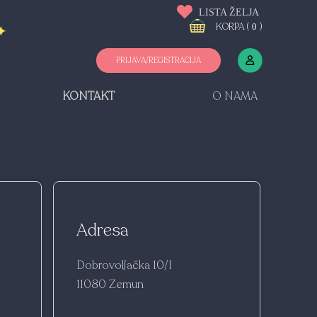
LISTA ŽELJA
KORPA (
)
0
PRIJAVA/REGISTRACIJA
KONTAKT
O NAMA
Adresa
Dobrovoljačka 10/I
11080 Zemun