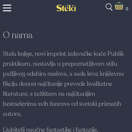
0
O nama
Stela knjige, novi imprint izdavačke kuće Publik
praktikum, nastavlja u prepoznatljivom stilu
pažljivog odabira naslova, a sada kroz književnu
fikciju donosi najčitanije prevode kvalitetne
literature, s težištem na najčitanijim
bestselerima svih žanrova od svetski priznatih
autora.
Ljubitelji naučne fantastike i fantazije,