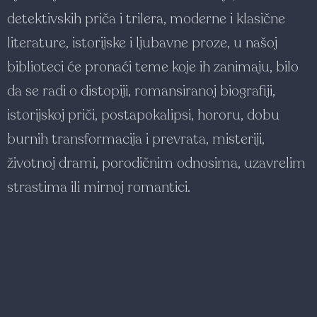
detektivskih priča i trilera, moderne i klasične
literature, istorijske i ljubavne proze, u našoj
biblioteci će pronaći teme koje ih zanimaju, bilo
da se radi o distopiji, romansiranoj biografiji,
istorijskoj priči, postapokalipsi, hororu, dobu
burnih transformacija i prevrata, misteriji,
životnoj drami, porodičnim odnosima, uzavrelim
strastima ili mirnoj romantici.