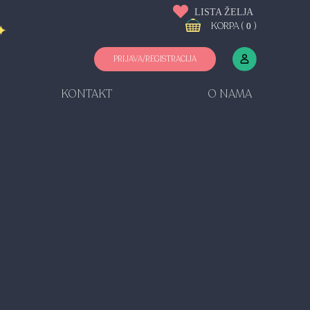
LISTA ŽELJA
KORPA (
)
0
PRIJAVA/REGISTRACIJA
KONTAKT
O NAMA