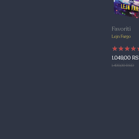
Favoriti
Lejn Fargo
★★★★
★★★★
★★★★
1.049,00 R
1.499,00 RSD