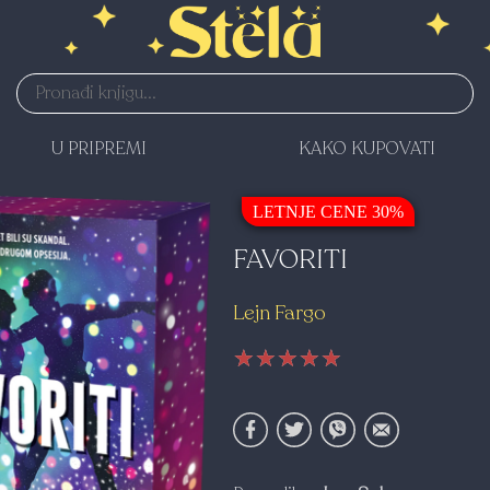
U PRIPREMI
KAKO KUPOVATI
LETNJE CENE 30%
FAVORITI
Lejn Fargo
★★★★★
★★★★★
★★★★★