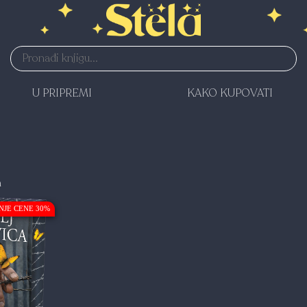
U PRIPREMI
KAKO KUPOVATI
n
NJE CENE 30%