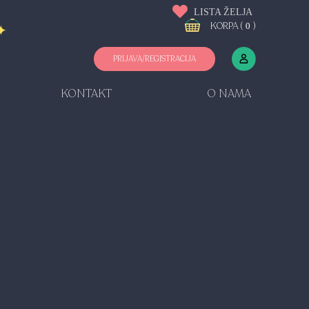
LISTA ŽELJA
KORPA (
)
0
PRIJAVA/REGISTRACIJA
KONTAKT
O NAMA