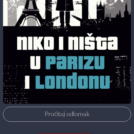
Pročitaj odlomak