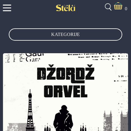
0
KATEGORIJE